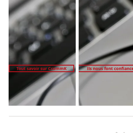
Tout savoir sur CcommK
Ils nous font confianc